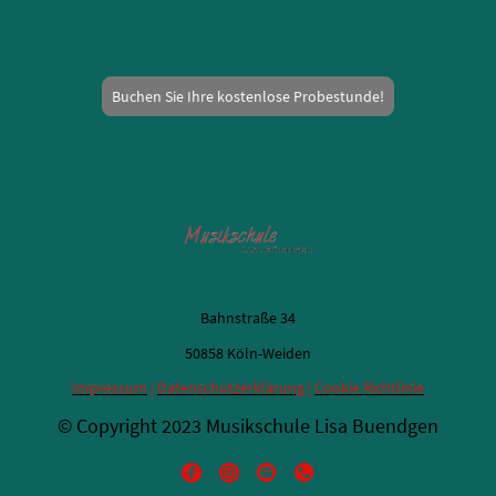
Buchen Sie Ihre kostenlose Probestunde!
Bahnstraße 34
50858 Köln-Weiden
Impressum
|
Datenschutzerklärung
|
Cookie Richtlinie
© Copyright 2023 Musikschule Lisa Buendgen