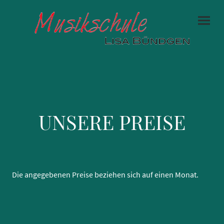
UNSERE PREISE
Die angegebenen Preise beziehen sich auf einen Monat.