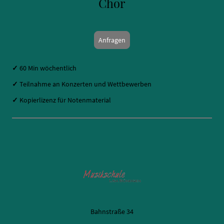
Chor
Anfragen
✓
60 Min wöchentlich
✓
Teilnahme an Konzerten und Wettbewerben
✓
Kopierlizenz für Notenmaterial
Bahnstraße 34