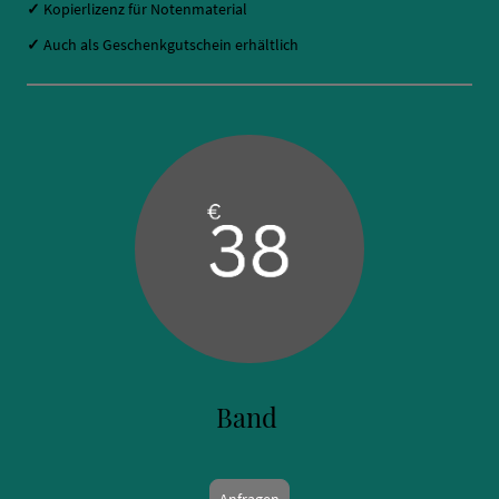
✓
Kopierlizenz für Notenmaterial
✓
Auch als Geschenkgutschein erhältlich
Band
Anfragen