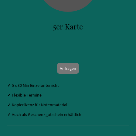
5er Karte
Anfragen
✓
5 x 30 Min Einzelunterricht
✓
Flexible Termine
✓
Kopierlizenz für Notenmaterial
✓
Auch als Geschenkgutschein erhältlich