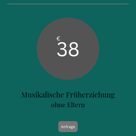
Musikalische Früherziehung
ohne Eltern
Anfrage